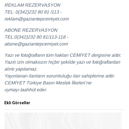
REKLAM REZERVASYON
TEL: 0(342)232 80 81 /113 -
reklam@gaziantepcemiyet.com
ABONE REZERVASYON
TEL:0(342)232 80 81/113-118 -
abone@gaziantepcemiyet.com
Yazı ve fotoğrafların tüm hakları CEMİYET dergisine aittir.
Yazılı izin olmaksızın hiçbir şekilde yazı ve fotoğraflardan
alıntı yapılamaz.
Yayınlanan ilanların sorumluluğu ilan sahiplerine aittir.
CEMİYET Türkiye Basın Meslek İlkeleri’ne
uymayı taahhüt eder.
Ekli Görseller