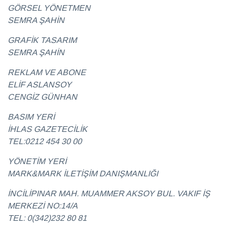
GÖRSEL YÖNETMEN
SEMRA ŞAHİN
GRAFİK TASARIM
SEMRA ŞAHİN
REKLAM VE ABONE
ELİF ASLANSOY
CENGİZ GÜNHAN
BASIM YERİ
İHLAS GAZETECİLİK
TEL:0212 454 30 00
YÖNETİM YERİ
MARK&MARK İLETİŞİM DANIŞMANLIĞI
İNCİLİPINAR MAH. MUAMMER AKSOY BUL. VAKIF İŞ
MERKEZİ NO:14/A
TEL: 0(342)232 80 81