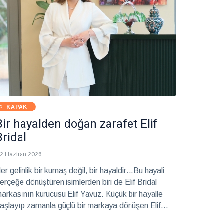
KAPAK
Bir hayalden doğan zarafet Elif
Bridal
2 Haziran 2026
er gelinlik bir kumaş değil, bir hayaldir…Bu hayali
erçeğe dönüştüren isimlerden biri de Elif Bridal
arkasının kurucusu Elif Yavuz. Küçük bir hayalle
aşlayıp zamanla güçlü bir markaya dönüşen Elif
ridal, bugün gelin adaylarının en özel anlarına