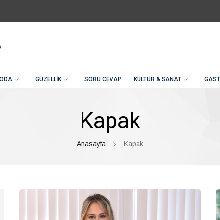
ODA
GÜZELLIK
SORU CEVAP
KÜLTÜR & SANAT
GAST
Kapak
Anasayfa
Kapak