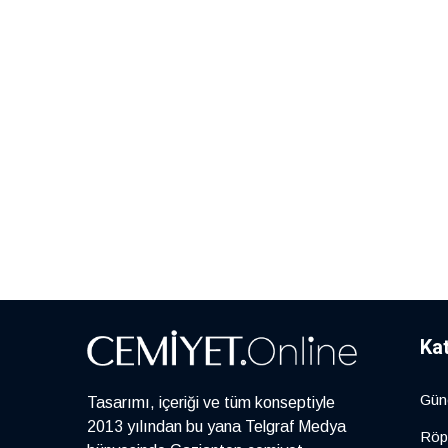
Ka
Gün
Tasarımı, içeriği ve tüm konseptiyle
2013 yılından bu yana Telgraf Medya
Röp