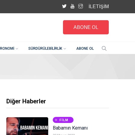
İLETİŞİM
ABONE OL
RONOMI
SÜRDÜRÜLEBILIRLIK
ABONE OL
Diğer Haberler
FILM
Babamın Kemanı