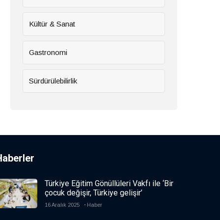
Kültür & Sanat
Gastronomi
Sürdürülebilirlik
Haberler
Türkiye Eğitim Gönüllüleri Vakfı ile ‘Bir
çocuk değişir, Türkiye gelişir’
16 Aralık 2025
Haber