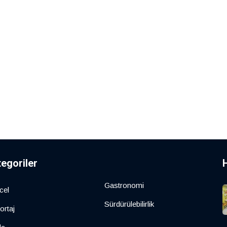
tegoriler
Gastronomi
cel
Sürdürülebilirlik
ortaj