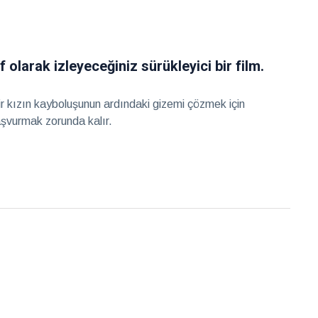
 olarak izleyeceğiniz sürükleyici bir film.
ir kızın kayboluşunun ardındaki gizemi çözmek için
şvurmak zorunda kalır.