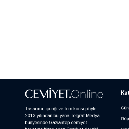
Ka
Gün
Tasarımı, içeriği ve tüm konseptiyle
2013 yılından bu yana Telgraf Medya
Röp
bünyesinde Gaziantep cemiyet