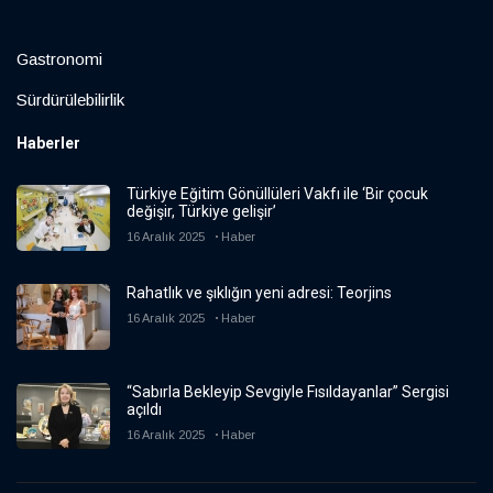
Gastronomi
Sürdürülebilirlik
Haberler
Türkiye Eğitim Gönüllüleri Vakfı ile ‘Bir çocuk
değişir, Türkiye gelişir’
16 Aralık 2025
Haber
Rahatlık ve şıklığın yeni adresi: Teorjins
16 Aralık 2025
Haber
“Sabırla Bekleyip Sevgiyle Fısıldayanlar” Sergisi
açıldı
16 Aralık 2025
Haber