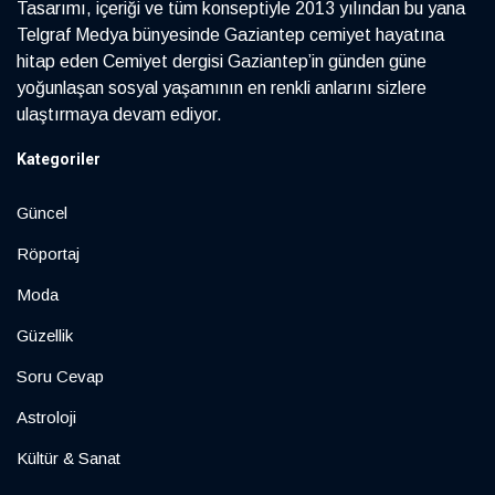
Tasarımı, içeriği ve tüm konseptiyle 2013 yılından bu yana
Telgraf Medya bünyesinde Gaziantep cemiyet hayatına
hitap eden Cemiyet dergisi Gaziantep’in günden güne
yoğunlaşan sosyal yaşamının en renkli anlarını sizlere
ulaştırmaya devam ediyor.
Kategoriler
Güncel
Röportaj
Moda
Güzellik
Soru Cevap
Astroloji
Kültür & Sanat