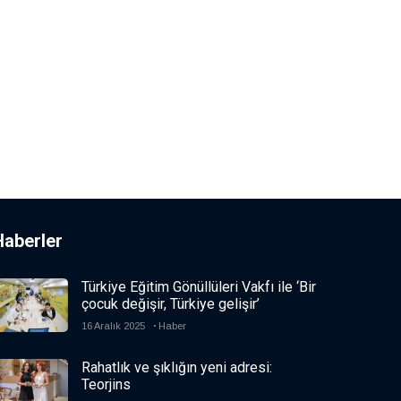
Haberler
Türkiye Eğitim Gönüllüleri Vakfı ile ‘Bir
çocuk değişir, Türkiye gelişir’
16 Aralık 2025
Haber
Rahatlık ve şıklığın yeni adresi:
Teorjins