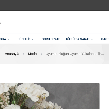
ODA
GÜZELLIK
SORU CEVAP
KÜLTÜR & SANAT
GAST
Anasayfa
Moda
Uyumsuzluğun Uyumu Yakalanabilir…