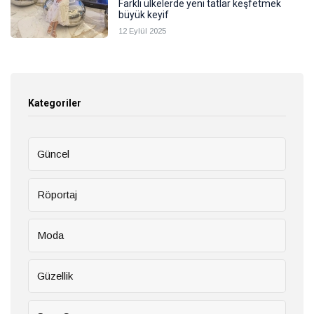
Farklı ülkelerde yeni tatlar keşfetmek
büyük keyif
12 Eylül 2025
Kategoriler
Güncel
Röportaj
Moda
Güzellik