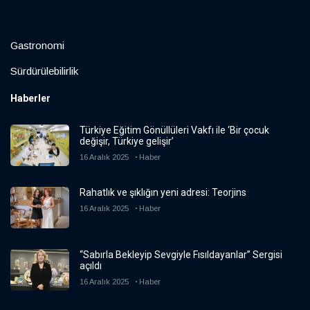
Gastronomi
Sürdürülebilirlik
Haberler
Türkiye Eğitim Gönüllüleri Vakfı ile ‘Bir çocuk
değişir, Türkiye gelişir’
16 Aralık 2025
Haber
Rahatlık ve şıklığın yeni adresi: Teorjins
16 Aralık 2025
Haber
“Sabırla Bekleyip Sevgiyle Fısıldayanlar” Sergisi
açıldı
16 Aralık 2025
Haber