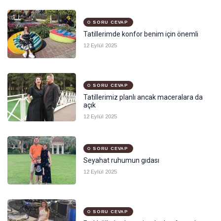
SORU CEVAP
Tatillerimde konfor benim için önemli
12 Eylül 2025
SORU CEVAP
Tatillerimiz planlı ancak maceralara da
açık
12 Eylül 2025
SORU CEVAP
Seyahat ruhumun gıdası
12 Eylül 2025
SORU CEVAP