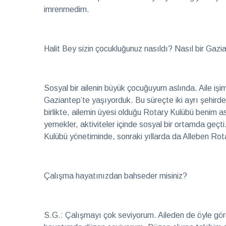
imrenmedim.
Halit Bey sizin çocukluğunuz nasıldı? Nasıl bir Gazi
Sosyal bir ailenin büyük çocuğuyum aslında. Aile işimiz
Gaziantep’te yaşıyorduk. Bu süreçte iki ayrı şehirde 
birlikte, ailemin üyesi olduğu Rotary Kulübü benim a
yemekler, aktiviteler içinde sosyal bir ortamda geç
Kulübü yönetiminde, sonraki yıllarda da Alleben Ro
Çalışma hayatınızdan bahseder misiniz?
S.G.: Çalışmayı çok seviyorum. Aileden de öyle gör