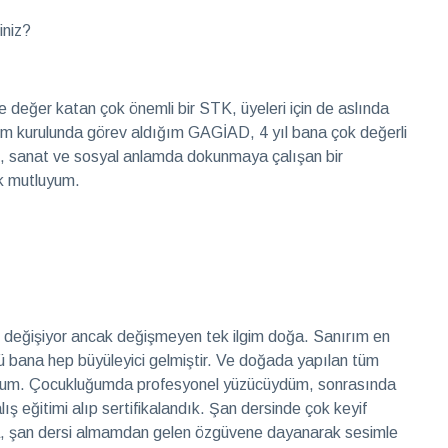
iniz?
 değer katan çok önemli bir STK, üyeleri için de aslında
tim kurulunda görev aldığım GAGİAD, 4 yıl bana çok değerli
 iş, sanat ve sosyal anlamda dokunmaya çalışan bir
ok mutluyum.
m değişiyor ancak değişmeyen tek ilgim doğa. Sanırım en
ü bana hep büyüleyici gelmiştir. Ve doğada yapılan tüm
yorum. Çocukluğumda profesyonel yüzücüydüm, sonrasında
ş eğitimi alıp sertifikalandık. Şan dersinde çok keyif
 şan dersi almamdan gelen özgüvene dayanarak sesimle