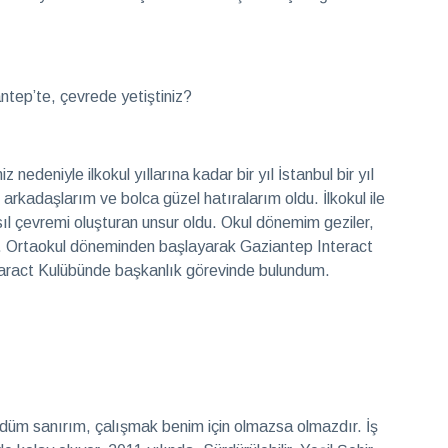
antep’te, çevrede yetiştiniz?
 nedeniyle ilkokul yıllarına kadar bir yıl İstanbul bir yıl
arkadaşlarım ve bolca güzel hatıralarım oldu. İlkokul ile
sıl çevremi oluşturan unsur oldu. Okul dönemim geziler,
ti. Ortaokul döneminden başlayarak Gaziantep Interact
taract Kulübünde başkanlık görevinde bulundum.
düm sanırım, çalışmak benim için olmazsa olmazdır. İş