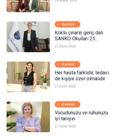
16 Aralık 2025
KAPAK
Köklü çınarın genç dalı
SANKO Okulları 25
yaşında!
17 Ekim 2025
KAPAK
Her hasta farklıdır, tedavi
de kişiye özel olmalıdır
17 Ekim 2025
KAPAK
Vücudunuzu ve ruhunuzu
iyi tanıyın
17 Ekim 2025