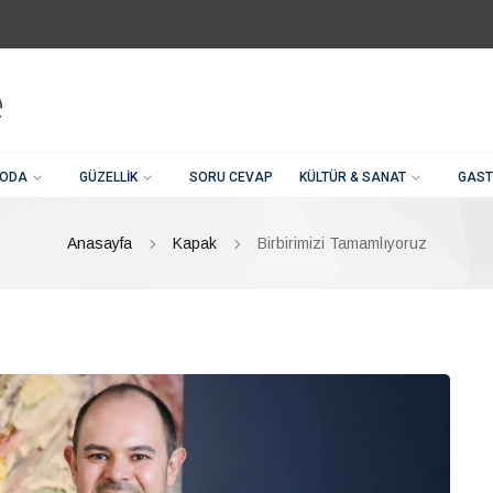
ODA
GÜZELLIK
SORU CEVAP
KÜLTÜR & SANAT
GAST
Anasayfa
Kapak
Birbirimizi Tamamlıyoruz