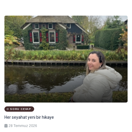
SORU CEVAP
Her seyahat yeni bir hikaye
Ta
28 Temmuz 2026