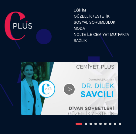
EĞITIM
GÜZELLIK / ESTETIK
SOSYAL SORUMLULUK
MODA
NOLTE ILE CEMIYET MUTFAKTA
SAĞLIK