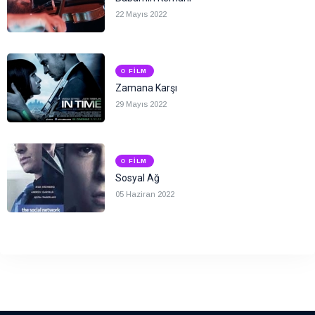
22 Mayıs 2022
FILM
Zamana Karşı
29 Mayıs 2022
FILM
Sosyal Ağ
05 Haziran 2022