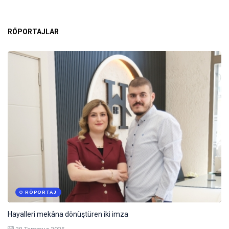
RÖPORTAJLAR
RÖPORTAJ
Hayalleri mekâna dönüştüren iki imza
28 Temmuz 2026